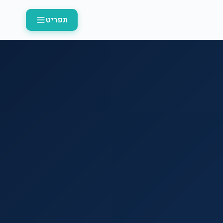
תפריט