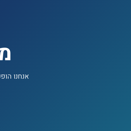
מנ
אנחנו הופ